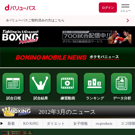
ログイン
dバリューパスご契約済みの方はこちら
試合日程
試合結果
ランキング
練習動画
2012年3月のニュース