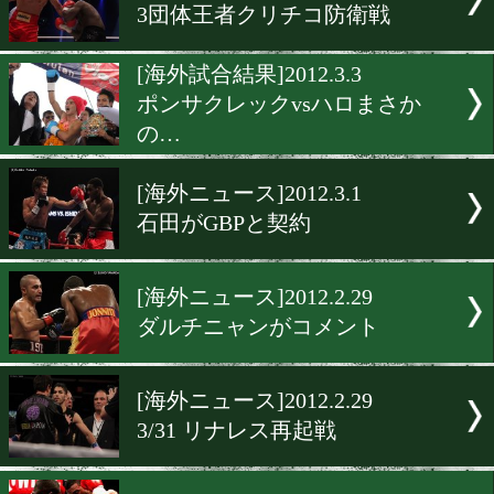
[海外ニュース]2012.3.7
興毅の対抗王者V3戦
[海外ニュース]2012.3.5
高山、再挑戦は3/30に
[試合結果]2012.3.4
モンティエル再起戦
[試合結果]2012.3.4
3団体王者クリチコ防衛戦