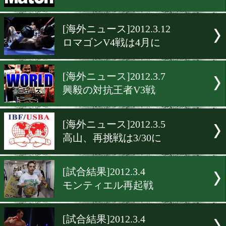
[ニュース]2012.3.17
西岡は名誉王者に
[海外ニュース]2012.3.14
バクティン、元王者と対戦
[TV放送]2012.3.13
EXマッチ4月から月9
[海外ニュース]2012.3.12
ロマゴンV4戦は4月に