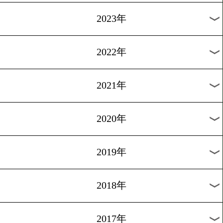
[日程・勝ち予想]2012.2.27
海外日程更新
1
過去のニュース
2026年
2025年