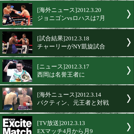
井岡の指名挑戦者は?
[海外ニュース]2012.3.22
リナレス、7月に再戦か
[海外ニュース]2012.3.20
ジョニゴンvsロハスは7月
[試合結果]2012.3.18
チャーリーがNY凱旋試合