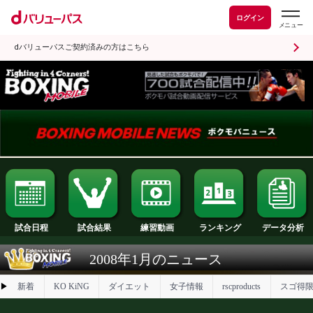
ログイン
dバリューパスご契約済みの方はこちら
試合日程
試合結果
ランキング
練習動画
2008年1月のニュース