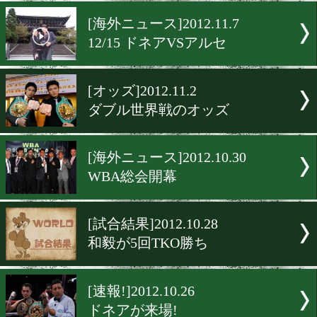
12/8ガンボアVSファレナス
[試合結果]2012.11.11
3団体H級戦クリチコVSワ
[海外ニュース]2012.11.7
12/15 ドネアVSアルセ
[オッズ]2012.11.2
ダブル世界戦のオッズ