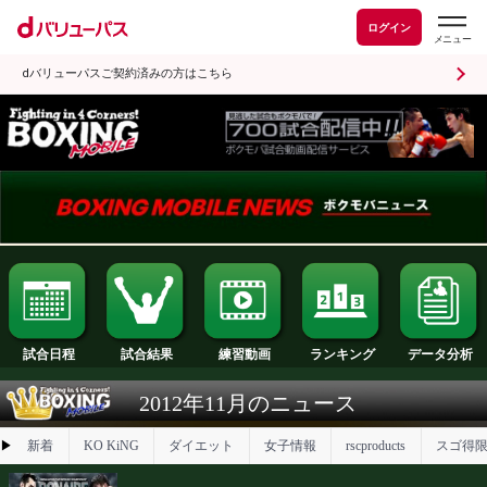
ログイン
dバリューパスご契約済みの方はこちら
試合日程
試合結果
ランキング
練習動画
2012年11月のニュース