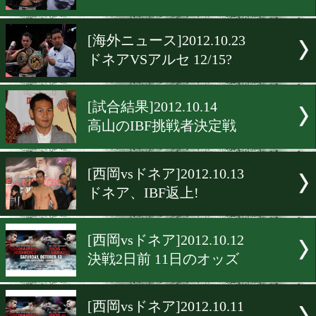
[海外ニュース]2012.10.30
WBA総会開幕
[試合結果]2012.10.28
和毅が5回TKO勝ち
[速報!]2012.10.26
ドネアが来場!
[海外ニュース]2012.10.23
ドネアVSアルセ 12/15?