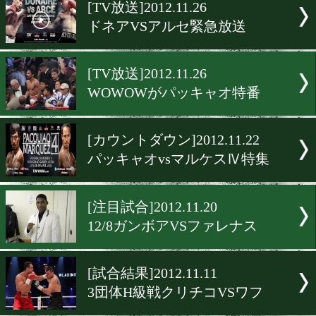
▶
新着
KO KiNG
ダイエット
女子情報
rscproduct
[TV放送]2012.11.26
ドネアVSアルセ緊急放送
[TV放送]2012.11.26
WOWOWがパッキャオ特番
[カウントダウン]2012.11.22
パッキャオvsマルケスⅣ特
[注目試合]2012.11.20