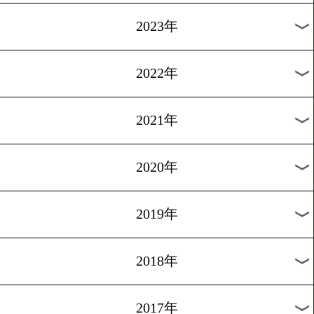
[試合結果]2012.10.7
シルベストレvs三田村
1
過去のニュース
2026年
2025年