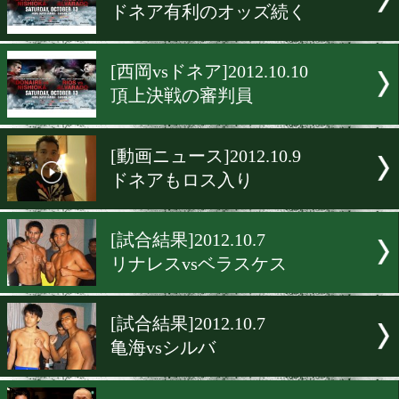
[試合結果]2012.10.14
高山のIBF挑戦者決定戦
[西岡vsドネア]2012.10.13
ドネア、IBF返上!
[西岡vsドネア]2012.10.12
決戦2日前 11日のオッズ
[西岡vsドネア]2012.10.11
ドネア有利のオッズ続く