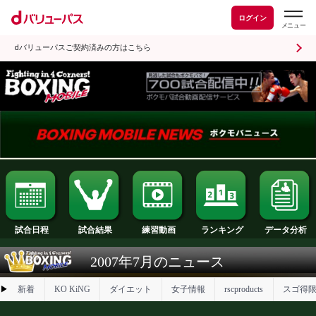
ログイン
dバリューパスご契約済みの方はこちら
試合日程
試合結果
ランキング
練習動画
2007年7月のニュース