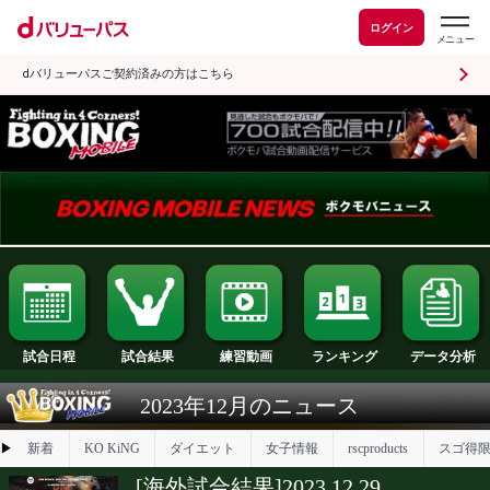
ログイン
dバリューパスご契約済みの方はこちら
試合日程
試合結果
ランキング
練習動画
2023年12月のニュース