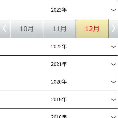
[WBA入札]2023.11.28
WBA世界フェザー級王座
を5千万円で落札
1
過去のニュース
2026年
2025年