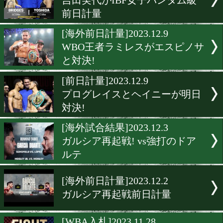
WBOクルーザー級戦スミス
ステルナク
[海外試合結果]2023.12.10
WBOフェザー級王者ラミ
ー
[海外試合結果]2023.12.10
ヘイニーがスーパーライト
世界挑戦!
[海外前日計量]2023.12.9
吉田実代がIBF女子バンタ
前日計量