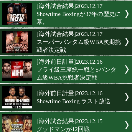
ヘビー級のトップ選手達が
ジアラビアに集結!
[海外前日計量]2023.12.23
リヤド決戦アンダーカード
ライトヘビー級前日計量
[海外試合結果]2023.12.17
Showtime Boxingが37年
幕。
[海外試合結果]2023.12.17
スーパーバンタム級WBA
戦者決定戦
[海外前日計量]2023.12.16