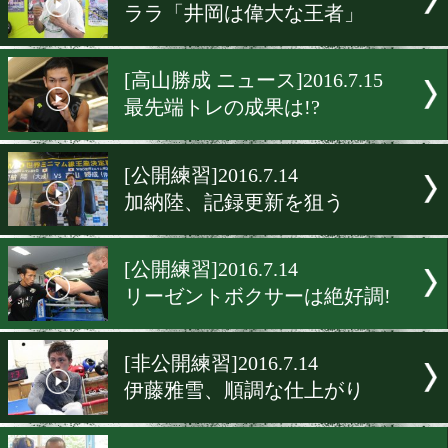
[公開練習]2016.8.5
竹中佳、1回で獲る
[公開練習]2016.7.27
電力と女子高生ボクサー
[非公開練習]2016.7.15
それぞれの挑戦
[公開練習]2016.7.15
ララ「井岡は偉大な王者」