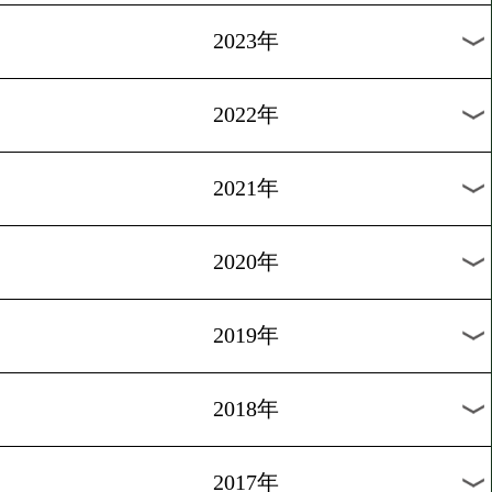
[公開練習]2016.7.13
グスマン「勝つのは私だ」
1
過去のニュース
2026年
2025年