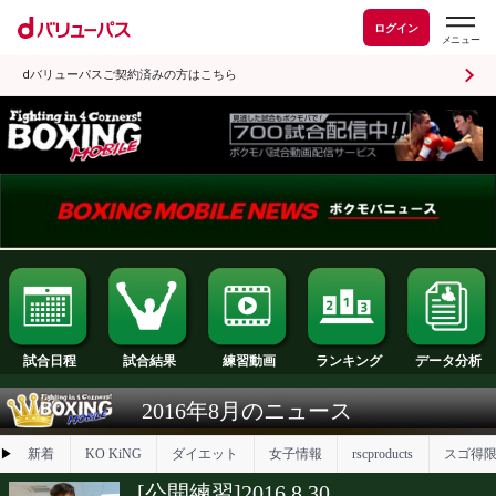
ログイン
dバリューパスご契約済みの方はこちら
試合日程
試合結果
ランキング
練習動画
2016年8月のニュース