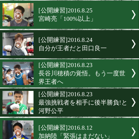
清水聡、プロ仕様にチェン
[公開練習]2016.8.26
ルイス・コンセプション「
は分析済み!」
[公開練習]2016.8.25
宮崎亮「100%以上」
[公開練習]2016.8.24
自分が王者だと田口良一
[公開練習]2016.8.23