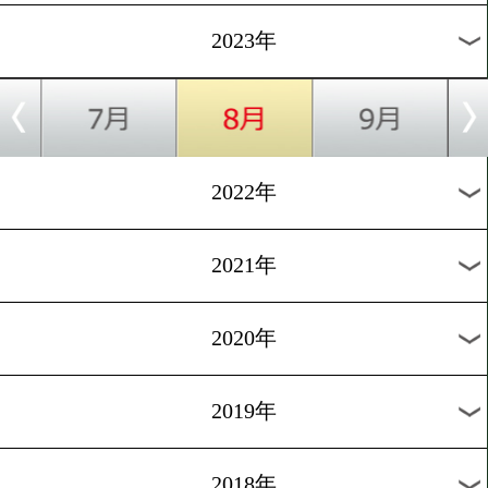
[IBFランキング]2023.5.16
重岡銀次朗が暫定王者! IB
マム級に動きあり
1
過去のニュース
2026年
2025年