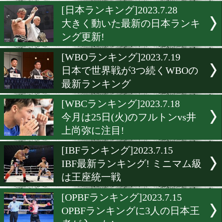
激アツのライト級! ヘイニ
挑戦をWBCが承諾
[WBO-APランキング]2023.7.
WBO-AP最新ランキング更
[日本ランキング]2023.7.28
大きく動いた最新の日本ラ
ング更新!
[WBOランキング]2023.7.19
日本で世界戦が3つ続くWB
最新ランキング
[WBCランキング]2023.7.18