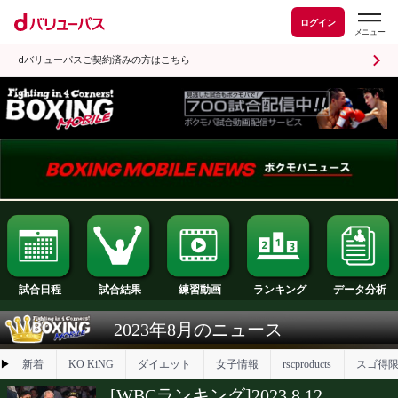
ログイン
dバリューパスご契約済みの方はこちら
試合日程
試合結果
ランキング
練習動画
2023年8月のニュース