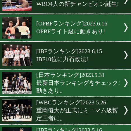
[日本ランキング]2023.6.28
最新の日本ランキング!
[WBO-APランキング]2023.6.
WBO-AP新チャンピオン山
也!
[WBCランキング]2023.6.18
力石政法が5位にアップ!
[WBOランキング]2023.6.17
WBO4人の新チャンピオン