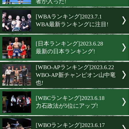
今月は25日(火)のフルトンv
上尚弥に注目!
[IBFランキング]2023.7.15
IBF最新ランキング! ミニ
は王座統一戦
[OPBFランキング]2023.7.15
OPBFランキングに3人の日
者が入った!
[WBAランキング]2023.7.1
WBA最新ランキングに注目