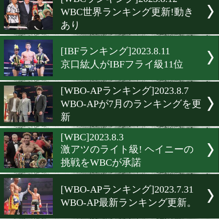
▶
新着
KO KiNG
ダイエット
女子情報
rscproduct
[WBCランキング]2023.8.12
WBC世界ランキング更新!
あり
[IBFランキング]2023.8.11
京口紘人がIBFフライ級11
[WBO-APランキング]2023.8
WBO-APが7月のランキン
新
[WBC]2023.8.3