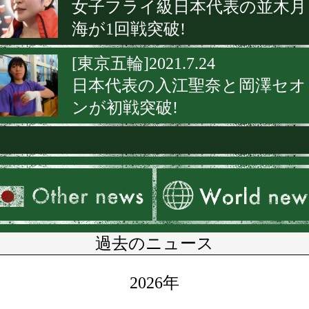
女子フライ級日本代表の並木月
海が1回戦突破!
[東京五輪]2021.7.24
日本代表の入江聖奈と岡澤セオ
ンが初戦突破!
過去のニュース
2026年