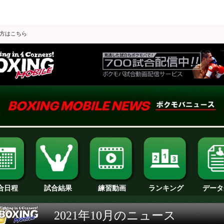
の方はこちら
合日程
試合結果
ランキング
練習動画
データ
2021年10月のニュース