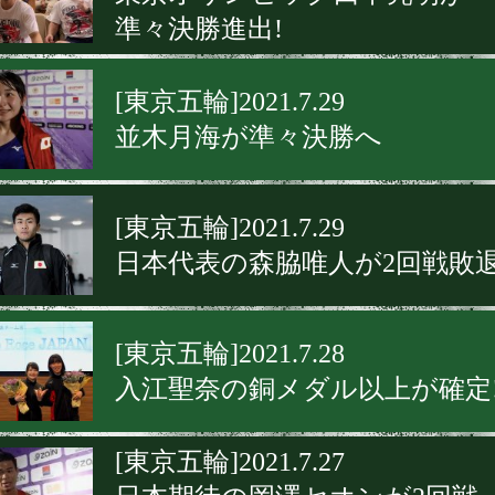
準々決勝進出!
[東京五輪]2021.7.29
並木月海が準々決勝へ
[東京五輪]2021.7.29
日本代表の森脇唯人が2回戦敗
[東京五輪]2021.7.28
入江聖奈の銅メダル以上が確定
[東京五輪]2021.7.27