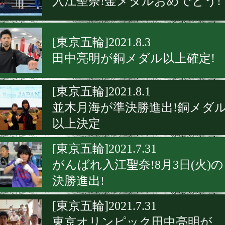
入江聖奈!金メダルおめでとう!
[東京五輪]2021.8.3
田中亮明が銅メダル以上確定!
[東京五輪]2021.8.1
並木月海が準決勝進出!銅メダ
以上決定
[東京五輪]2021.7.31
がんばれ入江聖奈!8月3日(火)の
決勝進出!
[東京五輪]2021.7.31
東京オリンピック田中亮明が