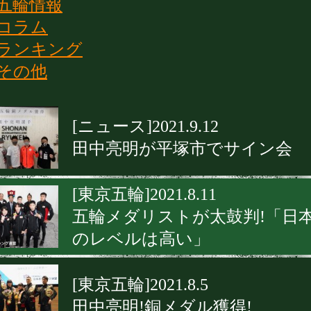
五輪情報
コラム
ランキング
その他
[ニュース]2021.9.12
田中亮明が平塚市でサイン会
[東京五輪]2021.8.11
五輪メダリストが太鼓判!「日
のレベルは高い」
[東京五輪]2021.8.5
田中亮明!銅メダル獲得!