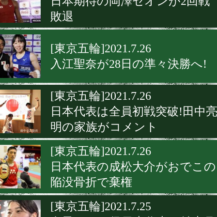
日本期待の岡澤セオンが2回戦
敗退
[東京五輪]2021.7.26
入江聖奈が28日の準々決勝へ!
[東京五輪]2021.7.26
日本代表は全員初戦突破!田中
明の家族がコメント
[東京五輪]2021.7.26
日本代表の成松大介がおでこの
陥没骨折で棄権
[東京五輪]2021.7.25