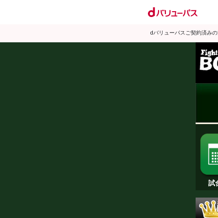
dバリューパスご契約済み
試