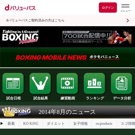
ログイン
dバリューパスご契約済みの方はこちら
試合日程
試合結果
ランキング
練習動画
2014年8月のニュース