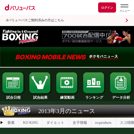
ログイン
dバリューパスご契約済みの方はこちら
試合日程
試合結果
ランキング
練習動画
2013年3月のニュース