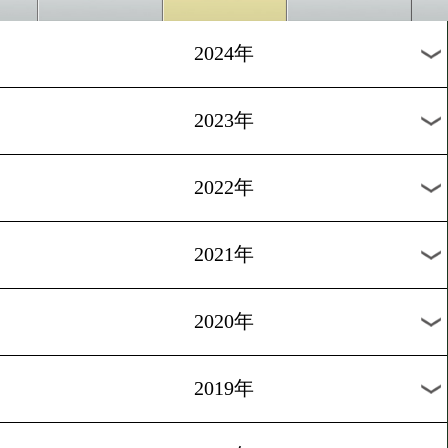
スターも登場
[パリ五輪関連]2024.5.23
日本期待の坪井智也のパリ
出場は絶望
過去のニュース
2026年
2025年