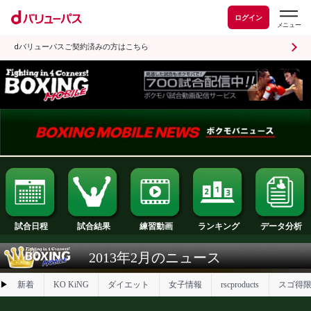
ログイン
dバリューパスご契約済みの方はこちら
試合日程
試合結果
ランキング
練習動画
2013年2月のニュース