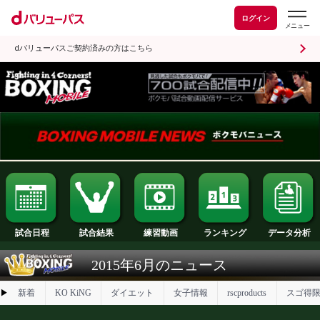
ログイン
dバリューパスご契約済みの方はこちら
試合日程
試合結果
ランキング
練習動画
2015年6月のニュース