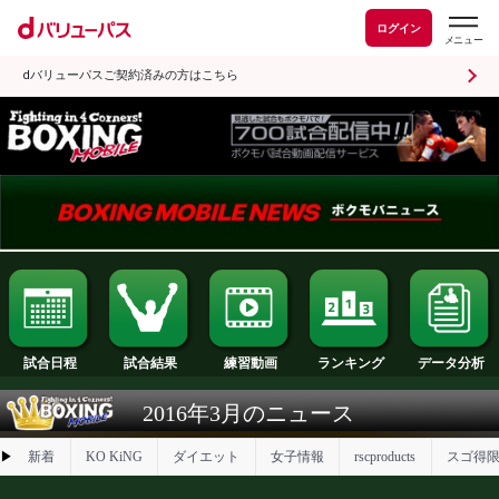
ログイン
dバリューパスご契約済みの方はこちら
試合日程
試合結果
ランキング
練習動画
2016年3月のニュース