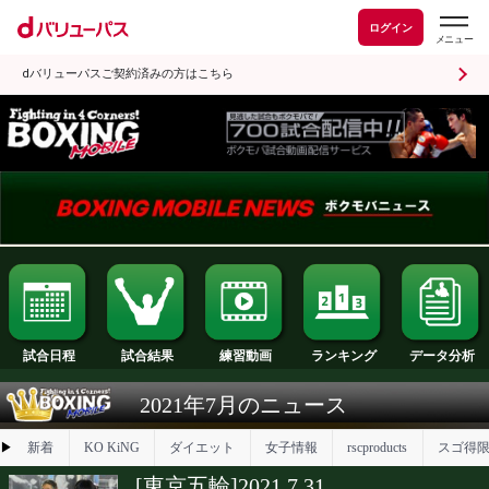
ログイン
dバリューパスご契約済みの方はこちら
試合日程
試合結果
ランキング
練習動画
2021年7月のニュース