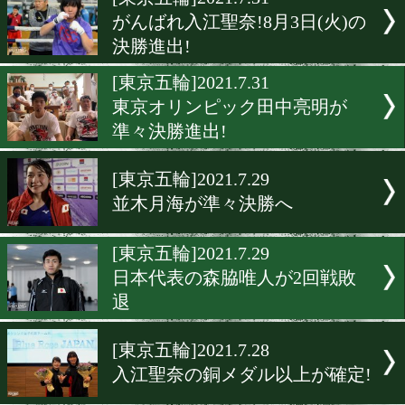
▶
新着
KO KiNG
ダイエット
女子情報
rscproduct
[東京五輪]2021.7.31
がんばれ入江聖奈!8月3日(
決勝進出!
[東京五輪]2021.7.31
東京オリンピック田中亮明
準々決勝進出!
[東京五輪]2021.7.29
並木月海が準々決勝へ
[東京五輪]2021.7.29