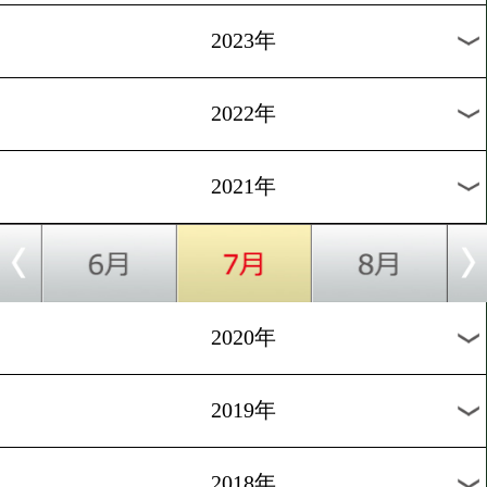
[東京五輪]2021.6.22
入江聖奈!鳥取県に初の金
を届ける!
1
過去のニュース
2026年
2025年