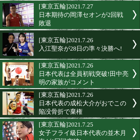
日本代表の森脇唯人が2回
退
[東京五輪]2021.7.28
入江聖奈の銅メダル以上が
[東京五輪]2021.7.27
日本期待の岡澤セオンが2
敗退
[東京五輪]2021.7.26
入江聖奈が28日の準々決勝
[東京五輪]2021.7.26