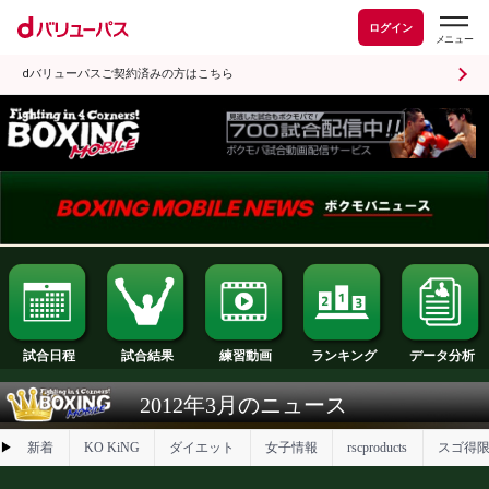
ログイン
dバリューパスご契約済みの方はこちら
試合日程
試合結果
ランキング
練習動画
2012年3月のニュース