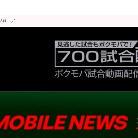
の方はこちら
データ分析
スゴ得限定
会見・発表
公開練習
独占インタビュー