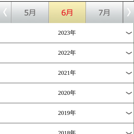
[アマチュア]2023.4.19
IBA男子世界ボクシング選
大会
1
過去のニュース
2026年
2025年