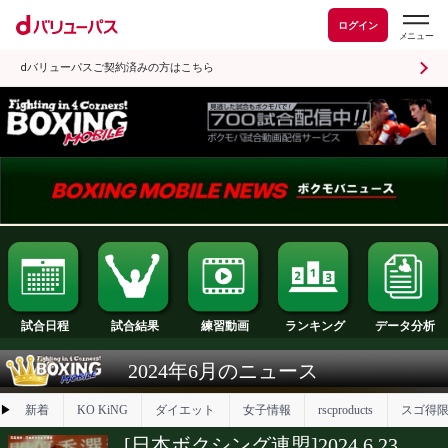
ログイン
dバリューパスご契約済みの方はこちら
試合日程
試合結果
ランキング
練習動画
2024年6月のニュース