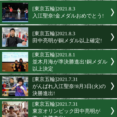
村田諒太が入江聖奈を祝福
[祝福メッセージ]2021.8.3
井上尚弥が入江聖奈を祝福
[東京五輪]2021.8.3
入江聖奈!金メダルおめでと
[東京五輪]2021.8.3
田中亮明が銅メダル以上確
[東京五輪]2021.8.1