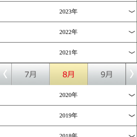
[東京五輪]2021.7.18
いよいよオリンピック選手
入村!
1
過去のニュース
2026年
2025年