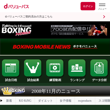
ログイン
dバリューパスご契約済みの方はこちら
試合日程
試合結果
ランキング
練習動画
2008年11月のニュース