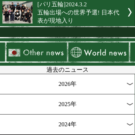
[パリ五輪関連]2024.5.23
日本期待の坪井智也のパリ
出場は絶望
[関東大学リーグ]2024.5.11
日本大学ボクシング部藤原
新監督の初陣。
[パリ五輪]2024.3.12
激闘! 日本代表の予選通過
決着戦
[パリ五輪]2024.3.10
がんばれニッポン! 予選通
であと2勝