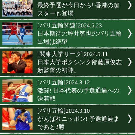
[パリ五輪予選]2024.6.1
勝ち上がった代表は木下鈴
鬼頭は敗退
[パリ五輪予選]2024.5.30
日本代表の若谷&吉澤が大激
[パリ五輪予選]2024.5.30
日本代表あと4名! 夢を賭け
闘続く
[パリ五輪関連]2024.5.24
最終予選が今日から! 香港
スターも登場