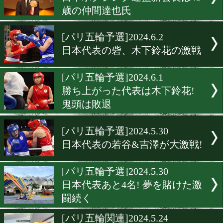
[パリ五輪]2024.7.6
堤麗斗・篠原光が五輪優勝
とスパー
[パリ五輪]2024.7.5
TEAM JAPAN結団式&壮行
[日本ボクシング連盟]2024.6.
日本ボクシング連盟新会長は
歳の仲間達也氏
[パリ五輪予選]2024.6.2
日本代表の砦、木下鈴花の