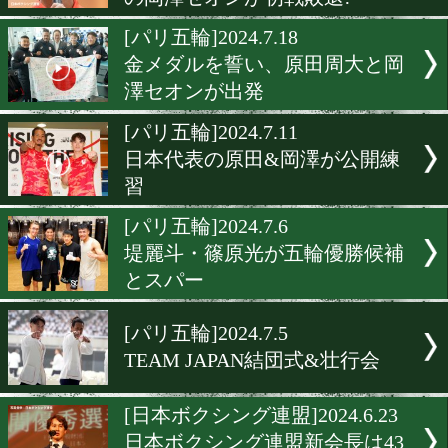
[パリ五輪2024]2024.8.1
パリ五輪ボクシング男子57k
の原田周大が初戦突破
[パリ五輪2024]2024.8.1
パリ五輪男子ボクシング71k
の岡澤セオンが初戦敗退!
[パリ五輪]2024.7.18
金メダルを誓い、原田周大
澤セオンが出発
[パリ五輪]2024.7.11
日本代表の原田&岡澤が公
習