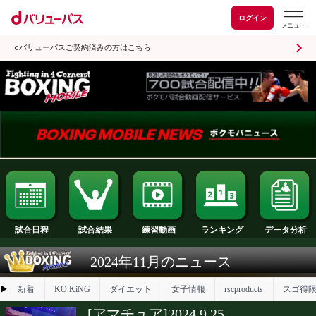
ログイン
dバリューパスご契約済みの方はこちら
試合日程
試合結果
ランキング
練習動画
2024年11月のニュース