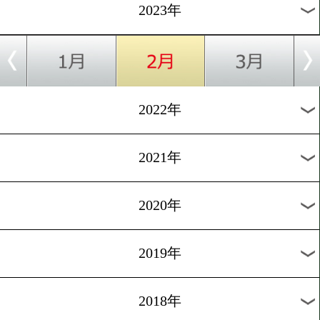
[東京五輪]2021.8.3
入江聖奈!金メダルおめでと
過去のニュース
2026年
2025年