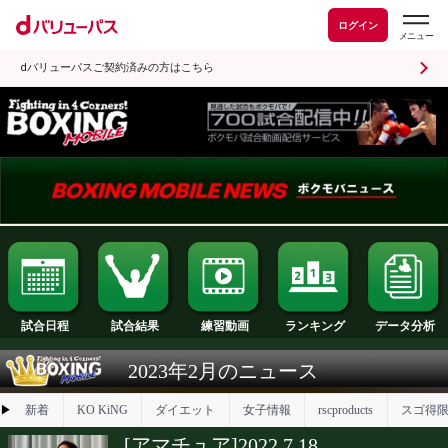
ログイン
dバリューパスご契約済みの方はこちら
試合日程
試合結果
ランキング
練習動画
2023年2月のニュース