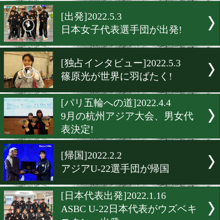
篠原光の世界選手権初戦!
[組み合わせ]2022.5.9
篠原光の対戦相手が決定!
[出発]2022.5.3
日本女子代表選手団が出発!
[独占インタビュー]2022.5.3
篠原光が世界に羽ばたく!
[パリ五輪への道]2022.4.4