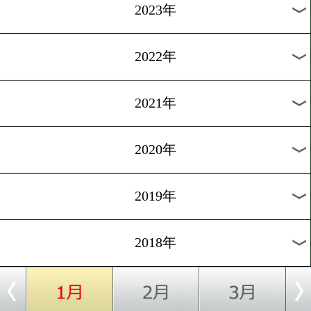
[リオ五輪]2016.8.15
今夜アイルランド美人連覇
けて始動
過去のニュース
2026年
2025年