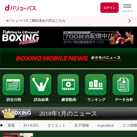
ログイン
dバリューパスご契約済みの方はこちら
試合日程
試合結果
ランキング
練習動画
2018年1月のニュース