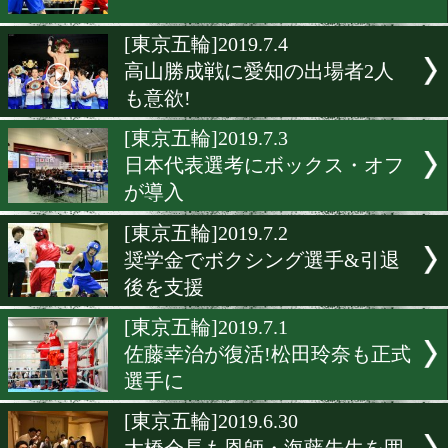
高山勝成は五輪への第1関
破か?
[結果速報]2019.7.6
元プロ世界王者・高山勝成
デビュー戦
[世界女子選手権]2019.7.5
五輪意識の代表選考会が始
[東京五輪]2019.7.4
高山勝成戦に愛知の出場者
も意欲!
[東京五輪]2019.7.3