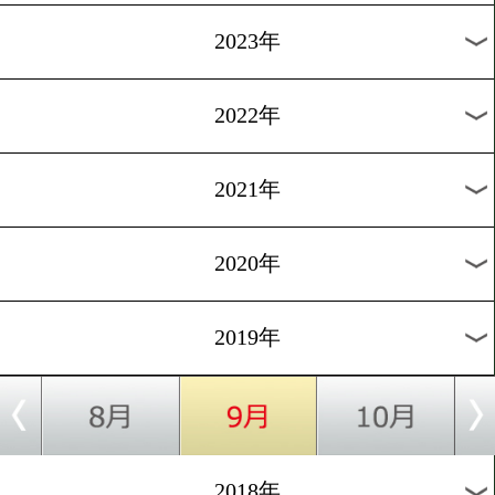
[関西リーグ]2019.6.24
京口紘人らの母校が新時代
1
過去のニュース
2026年
2025年