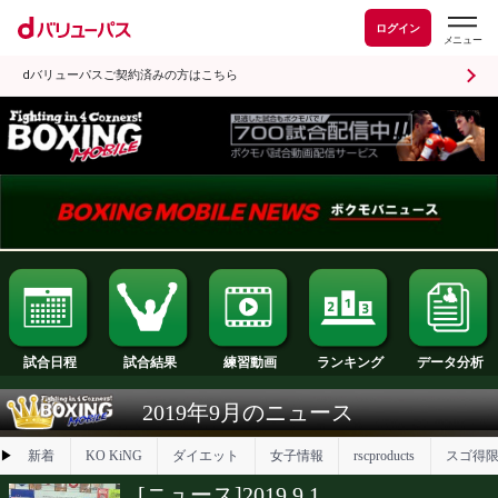
ログイン
dバリューパスご契約済みの方はこちら
試合日程
試合結果
ランキング
練習動画
2019年9月のニュース