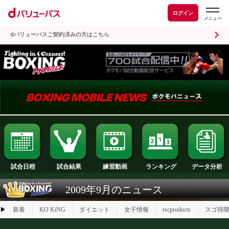
ログイン
dバリューパスご契約済みの方はこちら
試合日程
試合結果
ランキング
練習動画
2009年9月のニュース