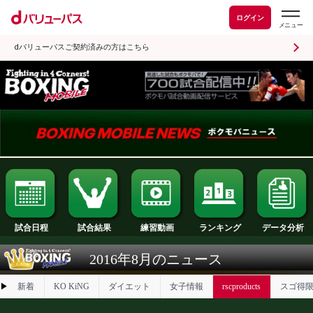
ログイン
dバリューパスご契約済みの方はこちら
試合日程
試合結果
ランキング
練習動画
2016年8月のニュース