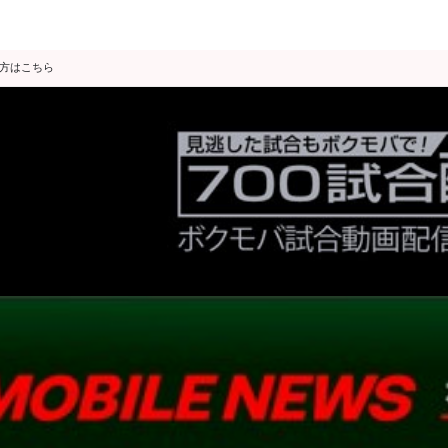
の方はこちら
データ分析
スゴ得限定
会見・発表
公開練習
独占インタビュー