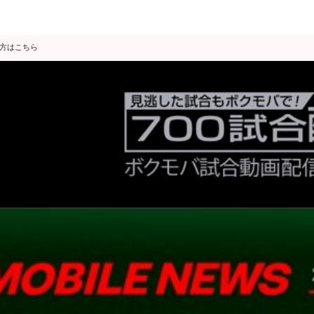
の方はこちら
データ分析
スゴ得限定
会見・発表
公開練習
独占インタビュー