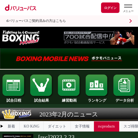
ログイン
dバリューパスご契約済みの方はこちら
試合日程
試合結果
ランキング
練習動画
2023年2月のニュース