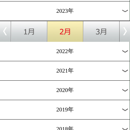
[告知]2022.4.5
ユーリ阿久井政悟が東京ネ
ラジオに出演!
1
過去のニュース
2026年
2025年