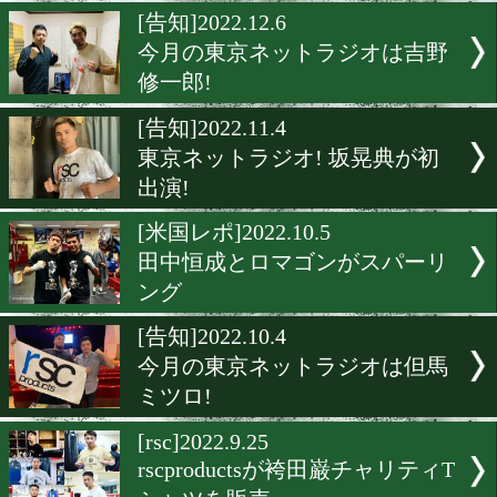
RSC感謝祭2022を開催!
[rsc]2022.12.9
田中恒成rscコラボグッズ
限定価格販売!
[告知]2022.12.6
今月の東京ネットラジオは
修一郎!
[告知]2022.11.4
東京ネットラジオ! 坂晃典
出演!
[米国レポ]2022.10.5