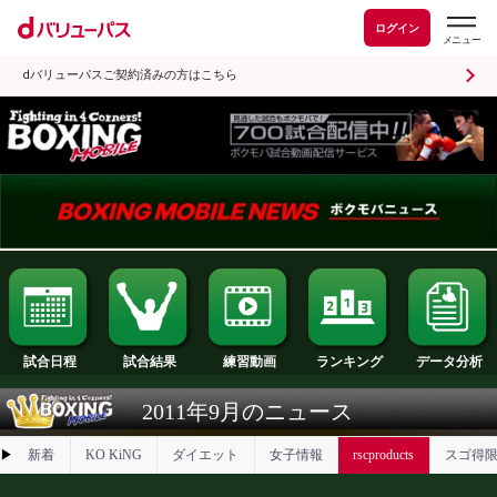
ログイン
dバリューパスご契約済みの方はこちら
試合日程
試合結果
ランキング
練習動画
2011年9月のニュース