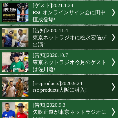
春はボックスバッグで決ま
[告知]2021.3.3
東京ネットラジオに古橋岳
出演!
[ゲスト]2021.1.24
RSCオンラインサイン会に
恒成登場!
[告知]2020.11.4
東京ネットラジオに松永宏
出演!
[告知]2020.10.7