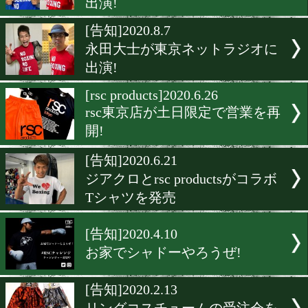
東京ネットラジオ今月のゲ
は佐川遼!
[rscproducts]2020.9.24
rsc products大阪に潜入!
[告知]2020.9.3
矢吹正道が東京ネットラジ
出演!
[告知]2020.8.7
永田大士が東京ネットラジ
出演!
[rsc products]2020.6.26