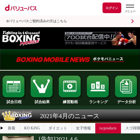
ログイン
dバリューパスご契約済みの方はこちら
試合日程
試合結果
ランキング
練習動画
2021年4月のニュース