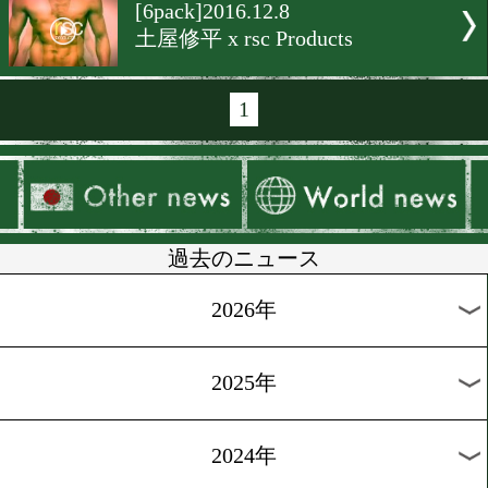
[6pack]2017.1.19
小坂駿がシックスパックを
[6pack]2017.1.12
1月14日に試合の井上岳志
場
[6pack]2016.12.22
小西伶弥 x rsc Products
[6pack]2016.12.15
rsc Products x 岡本和泰(奈良