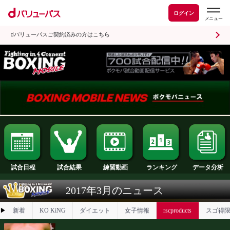
ログイン
dバリューパスご契約済みの方はこちら
試合日程
試合結果
ランキング
練習動画
2017年3月のニュース