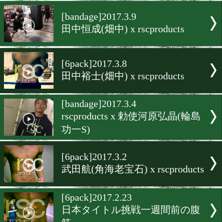
勅使河原弘晶(輪島功一S) x
rscproducts
[6pack]2017.3.16
長嶺克則(マナベ) x rscproduc
[bandage]2017.3.9
田中恒成(畑中) x rscproduct
[6pack]2017.3.8
田中裕士(畑中) x rscproduct
[bandage]2017.3.4