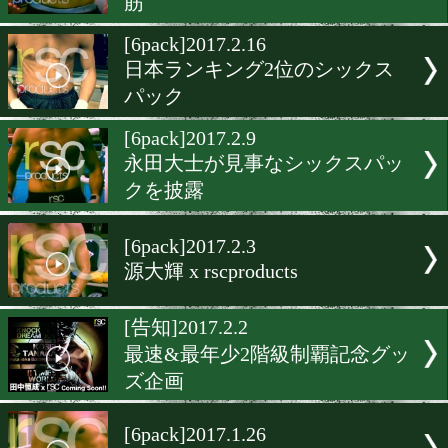
rscproducts x 勅使河原弘晶
功一S)
[6pack]2017.3.2
武田航(角海老宝石) x rscprod
[6pack]2017.2.23
日本タイトル挑戦一週間前
筋
[6pack]2017.2.16
日本ランキング2位のシッ
パック
[6pack]2017.2.9