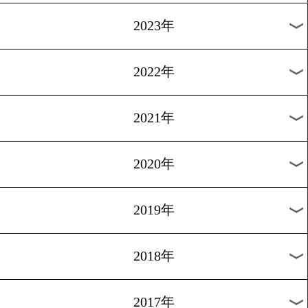
[6pack]2016.12.8
土屋修平 x rsc Products
1
過去のニュース
2026年
2025年