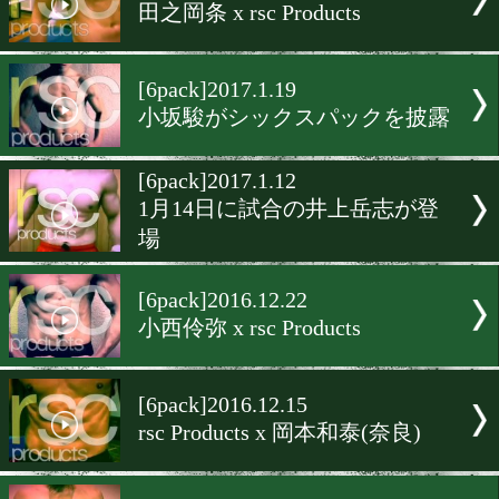
永田大士が見事なシックス
クを披露
[6pack]2017.2.3
源大輝 x rscproducts
[告知]2017.2.2
最速&最年少2階級制覇記
ズ企画
[6pack]2017.1.26
田之岡条 x rsc Products