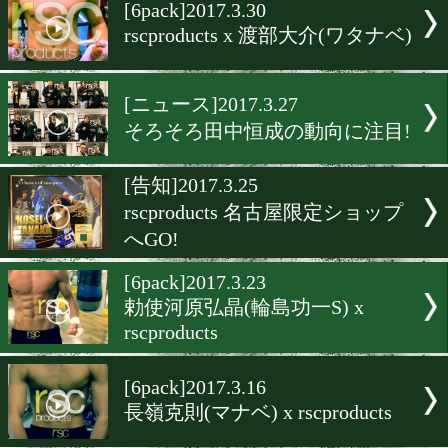
▶
新着
KO KiNG
ダイエット
女子情報
rscproduct
[6pack]2017.3.30
rscproducts x 渡部大介(ワ
[ニュース]2017.3.27
そろそろ田中恒成の動向に
[告知]2017.3.25
rscproducts 名古屋限定シ
へGO!
[6pack]2017.3.23