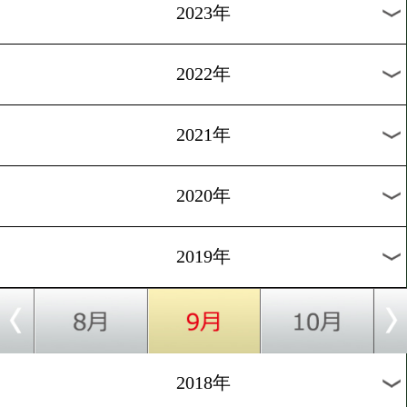
[ボク割情報]2017.6.8
新人王シード選手がrscproduc
でお買い物
過去のニュース
2026年
2025年