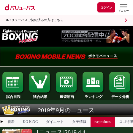
ログイン
dバリューパスご契約済みの方はこちら
試合日程
試合結果
ランキング
練習動画
2019年9月のニュース