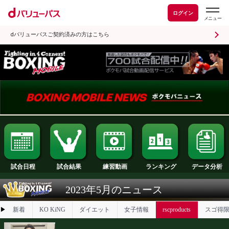
ログイン
dバリューパスご契約済みの方はこちら
試合日程
試合結果
ランキング
練習動画
2023年5月のニュース