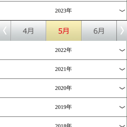
[告知]2022.5.7
福田直樹氏が東京ネットラ
に出演!
1
過去のニュース
2026年
2025年