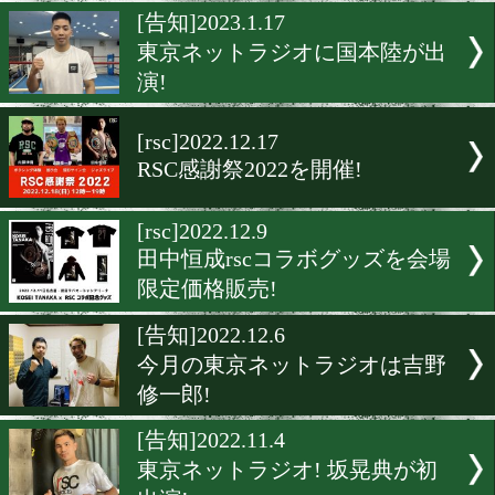
田中恒成がrscイベントに
出演!
[告知]2023.2.7
東京ネットラジオに佐々木
出演!
[告知]2023.1.17
東京ネットラジオに国本陸
演!
[rsc]2022.12.17
RSC感謝祭2022を開催!
[rsc]2022.12.9