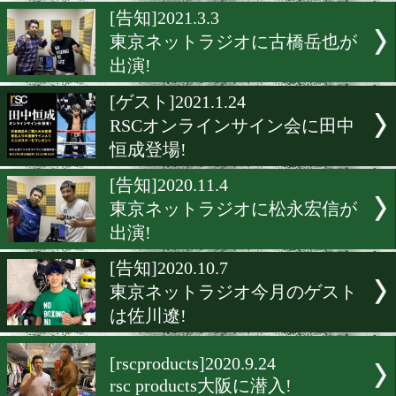
70’s世界戦グローブがモチ
[rsc]2021.3.6
春はボックスバッグで決ま
[告知]2021.3.3
東京ネットラジオに古橋岳
出演!
[ゲスト]2021.1.24
RSCオンラインサイン会に
恒成登場!
[告知]2020.11.4