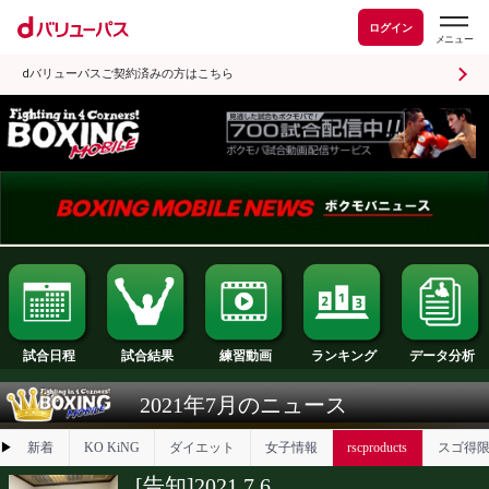
ログイン
dバリューパスご契約済みの方はこちら
試合日程
試合結果
ランキング
練習動画
2021年7月のニュース