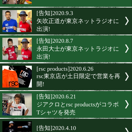
東京ネットラジオに松永宏
出演!
[告知]2020.10.7
東京ネットラジオ今月のゲ
は佐川遼!
[rscproducts]2020.9.24
rsc products大阪に潜入!
[告知]2020.9.3
矢吹正道が東京ネットラジ
出演!
[告知]2020.8.7