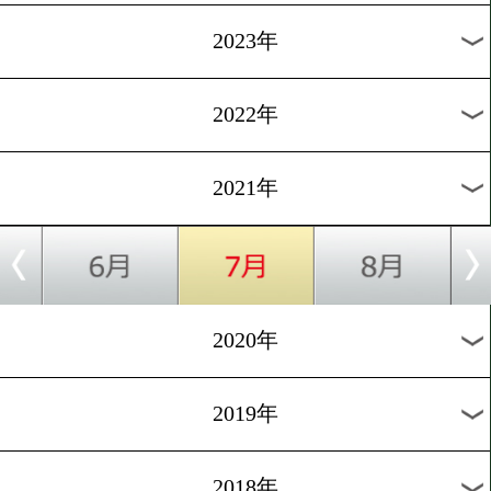
[告知]2018.11.22
rscproducts大阪が連休イベ
を開催
1
過去のニュース
2026年
2025年