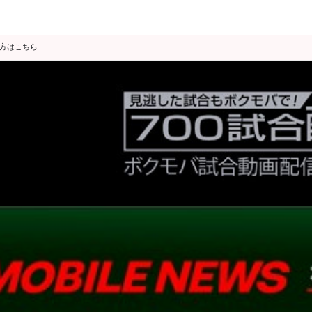
の方はこちら
データ分析
スゴ得限定
会見・発表
公開練習
独占インタビュー