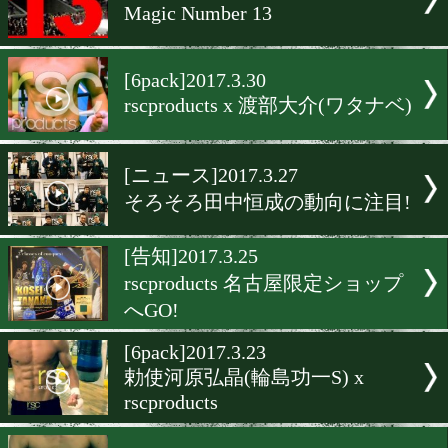
矢田良太(グリーンツダ)が
場!
[6pack]2017.4.14
1日遅れのシックスパック
[6pack]2017.4.6
今週のシックスパッカーは
絃希!
[特集]2017.4.6
Magic Number 13