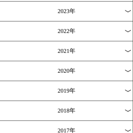
[6pack]2017.3.16
長嶺克則(マナベ) x rscproduc
1
過去のニュース
2026年
2025年