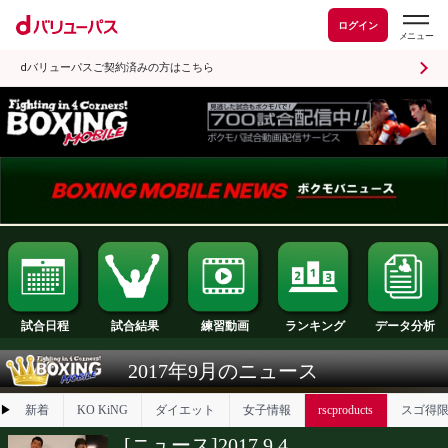
ログイン
dバリューパスご契約済みの方はこちら
試合日程
試合結果
ランキング
練習動画
2017年9月のニュース