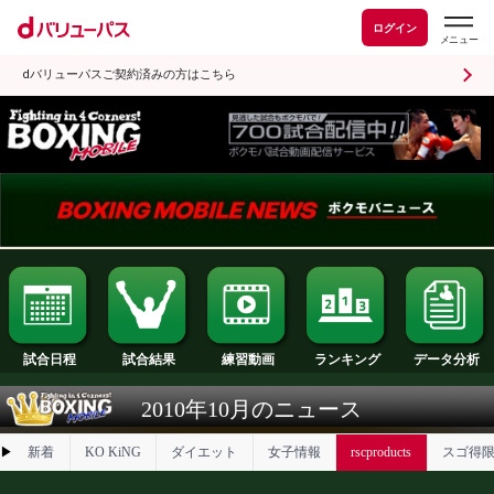
ログイン
dバリューパスご契約済みの方はこちら
試合日程
試合結果
ランキング
練習動画
2010年10月のニュース