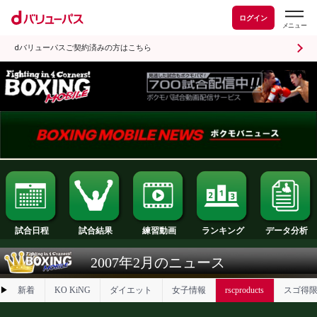
ログイン
dバリューパスご契約済みの方はこちら
試合日程
試合結果
ランキング
練習動画
2007年2月のニュース