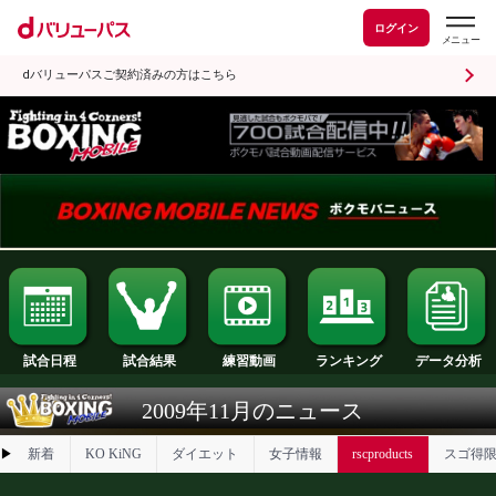
ログイン
dバリューパスご契約済みの方はこちら
試合日程
試合結果
ランキング
練習動画
2009年11月のニュース