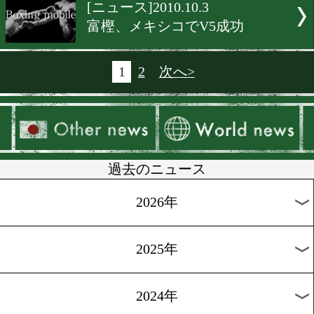
[ニュース]2010.10.9
海外の試合結果
[ニュース]2010.10.8
井岡の標的ニーニョのV2戦
[ニュース]2010.10.7
ゴンサレス、暫定王座戦へ
[ニュース]2010.10.4
海外の試合結果