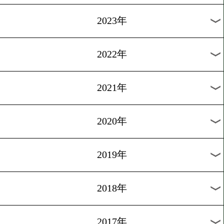
[ニュース]2010.10.3
富樫、メキシコでV5成功
1
2
次へ>
過去のニュース
2026年
2025年