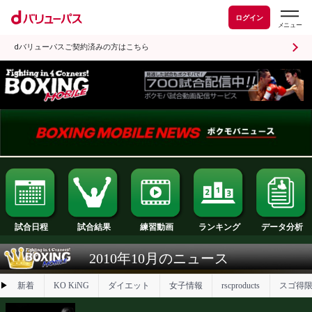
ログイン
dバリューパスご契約済みの方はこちら
試合日程
試合結果
ランキング
練習動画
2010年10月のニュース