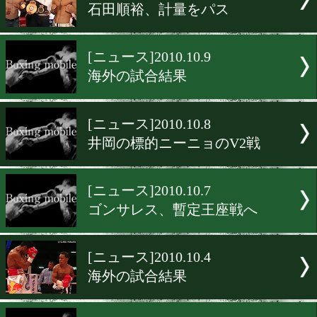
[ニュース]2010.10.12
モンティエルがバイク事故
[ニュース]2010.10.10
石田順裕、試合結果
[ニュース]2010.10.10
カサレスはTKO防衛
[ニュース]2010.10.9
石田順裕、計量をパス