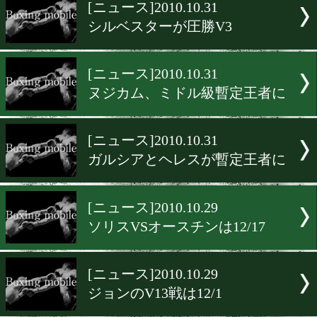
▶
新着
KO KiNG
ダイエット
女子情報
rscproduct
[ニュース]2010.10.31
シルベスターが圧勝V3
[ニュース]2010.10.31
ヌジカム、ミドル級暫定王
[ニュース]2010.10.31
ガルシアとヘレスが暫定王
[ニュース]2010.10.29