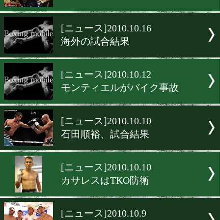
W・クリチコ、英国新鋭と
戦
[ニュース]2010.10.17
WV2が11回TKO防衛
[ニュース]2010.10.17
V・クリチコが大差判定でV
[ニュース]2010.10.16
海外の試合結果