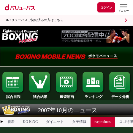
ログイン
dバリューパスご契約済みの方はこちら
試合日程
試合結果
ランキング
練習動画
2007年10月のニュース