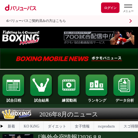
ログイン
dバリューパスご契約済みの方はこちら
試合日程
試合結果
ランキング
練習動画
2026年8月のニュース