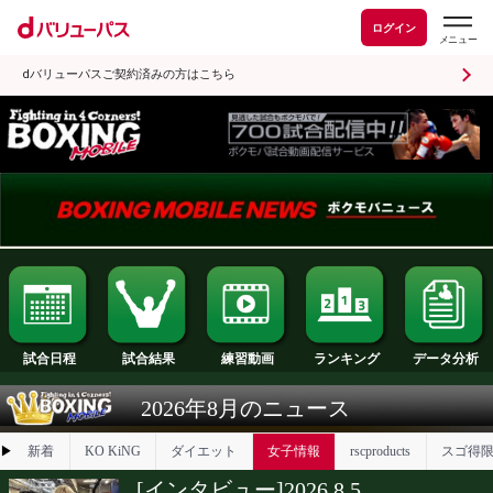
ログイン
dバリューパスご契約済みの方はこちら
試合日程
試合結果
ランキング
練習動画
2026年8月のニュース