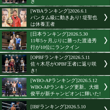
アンドリュー・モロニーが
ライ級新王者
[WBOランキング]2026.6.3
中谷潤人はスーパーバンタ
2位
[OPBFランキング]2026.6.3
佐々木尽がチャンピオン返
き
[WBAランキング]2026.6.1
バンタム級に動きあり! 堤
は休養王者
[日本ランキング]2026.5.30