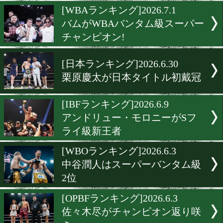
石井渡士也と今永虎雅が新
ンピオン
[WBOランキング]2026.7.2
カシメロがSバンタム級4位
ムバック!
[WBAランキング]2026.7.1
バムがWBAバンタム級ス
チャンピオン!
[日本ランキング]2026.6.30
栗原慶太が日本タイトル初
[IBFランキング]2026.6.9