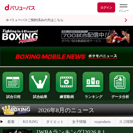
ログイン
dバリューパスご契約済みの方はこちら
試合日程
試合結果
ランキング
練習動画
2026年8月のニュース