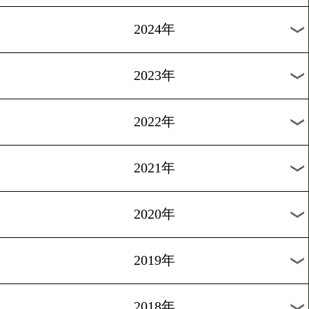
[IBFランキング]2026.4.13
小國以載がIBF世界14位に
クイン!
1
過去のニュース
2026年