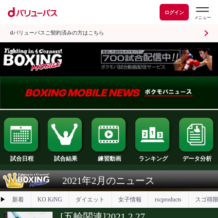
ログイン
dバリューパスご契約済みの方はこちら
試合日程
試合結果
ランキング
練習動画
2021年2月のニュース