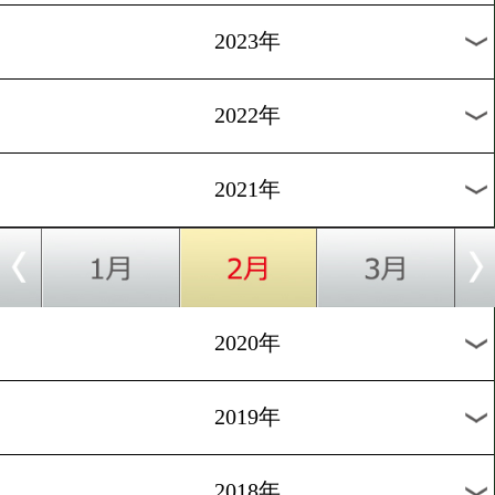
[ニュース]2020.5.22
村田諒太が高校生へエール
る
1
過去のニュース
2026年
2025年