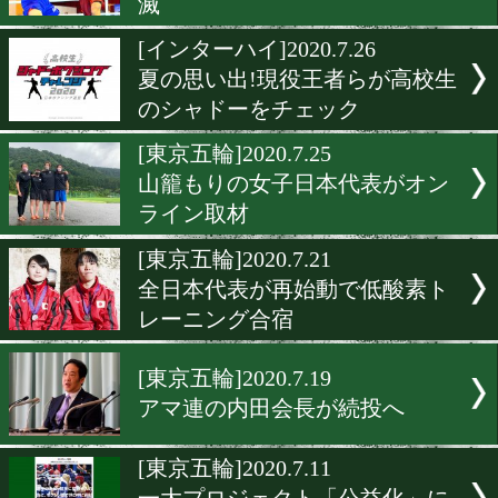
ボクシングに1000倍恩返し
言!赤井英和氏
[東京五輪]2020.8.8
二刀流ボクサー・津端あり
特別訓練
[東京五輪]2020.7.31
2020年開催の全国大会が完
滅
[インターハイ]2020.7.26
夏の思い出!現役王者らが
のシャドーをチェック
[東京五輪]2020.7.25