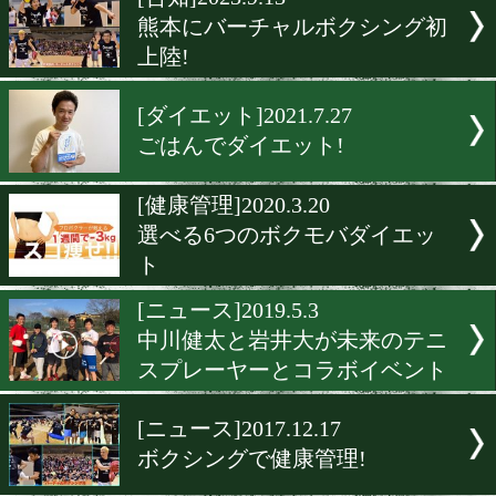
▶
新着
KO KiNG
ダイエット
女子情報
rscproduct
[告知]2023.9.13
熊本にバーチャルボクシン
上陸!
[ダイエット]2021.7.27
ごはんでダイエット!
[健康管理]2020.3.20
選べる6つのボクモバダイ
ト
[ニュース]2019.5.3