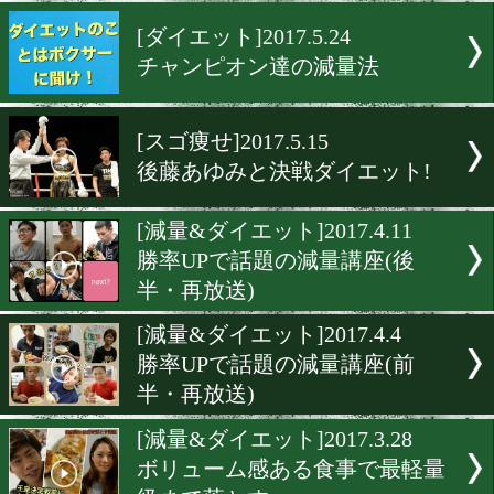
中川健太と岩井大が未来の
スプレーヤーとコラボイベ
[ニュース]2017.12.17
ボクシングで健康管理!
[ダイエット]2017.5.24
チャンピオン達の減量法
[スゴ痩せ]2017.5.15
後藤あゆみと決戦ダイエッ
[減量&ダイエット]2017.4.1