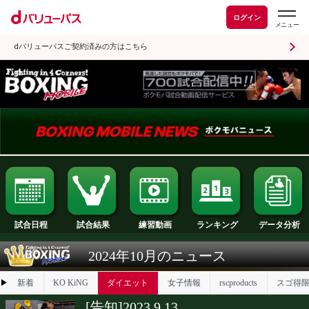
ログイン
dバリューパスご契約済みの方はこちら
試合日程
試合結果
ランキング
練習動画
2024年10月のニュース