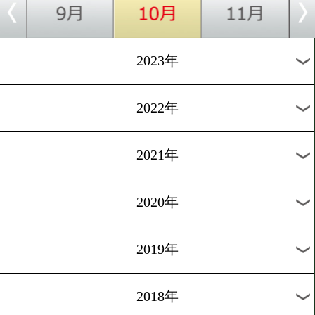
[減量&ダイエット集]2016.10
手軽で美味い!減量用ハロ
プリン
過去のニュース
2026年
2025年