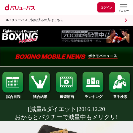
ログイン
dバリューパスご契約済みの方はこちら
試合日程
試合結果
ランキング
練習動画
[減量&ダイエット]2016.12.20