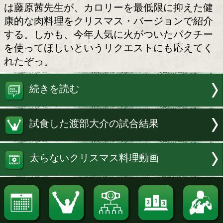
おからとパクチーのミートロ
試合が近いとはいえ、せっかくのクリ
前。ケーキは我慢するとしても、せめて
べたい…。そんな邪念にもがき苦しんで
クサー、もしくはダイエッターのために
は藤原茜先生が、カロリーを最低限に抑
康的な肉料理をクリスマス・バージョン
する。しかも、今年人気に火がついたパ
を使ってほしいというリクエストにも応
れたぞっ。
続きを読む