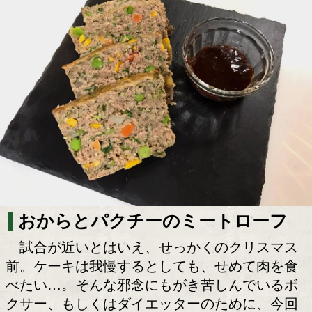
おからとパクチーで減量中もメリク