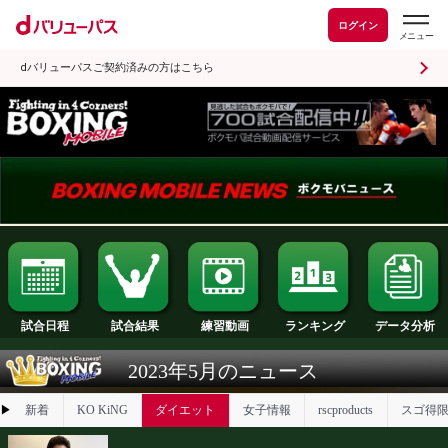
ログイン
dバリューパスご契約済みの方はこちら
試合日程
試合結果
ランキング
練習動画
2023年5月のニュース