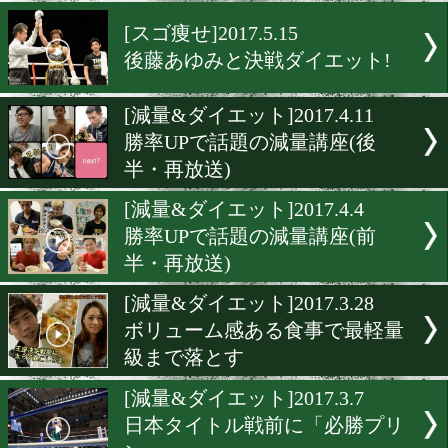
ボクシングで健康管理!
[ダイエット]2017.5.24
チャンピオン達の減量法
[スゴ痩せ]2017.5.15
後藤あゆみと決戦ダイエッ
[減量&ダイエット]2017.4.1
勝率UPで話題の減量講座(
半・再放送)
[減量&ダイエット]2017.4.4