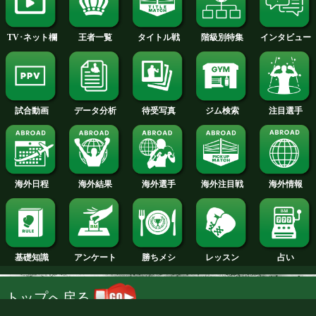
2014年
2013年
2012年
2011年
2010年
2009年