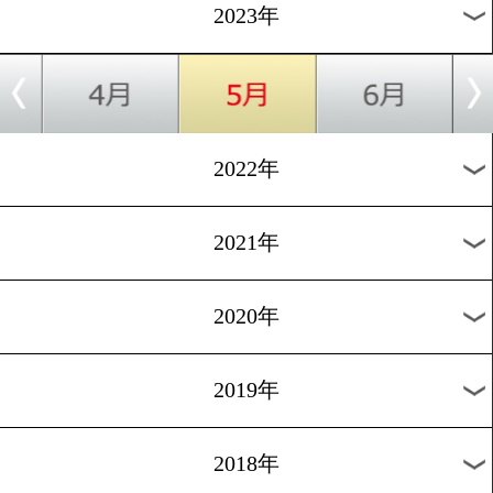
[減量&ダイエット集]2016.10
美人ボクサーがお菓子ダイ
トを実現
過去のニュース
2026年
2025年