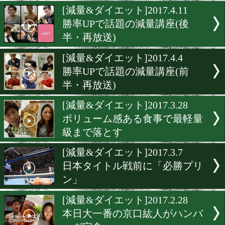
チャンピオン達の減量法
[スゴ痩せ]2017.5.15
後藤あゆみと決戦ダイエッ
[減量&ダイエット]2017.4.1
勝率UPで話題の減量講座(
半・再放送)
[減量&ダイエット]2017.4.4
勝率UPで話題の減量講座(
半・再放送)
[減量&ダイエット]2017.3.2