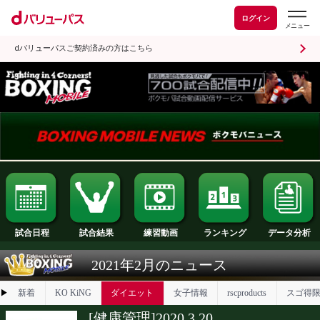
ログイン
dバリューパスご契約済みの方はこちら
試合日程
試合結果
ランキング
練習動画
2021年2月のニュース